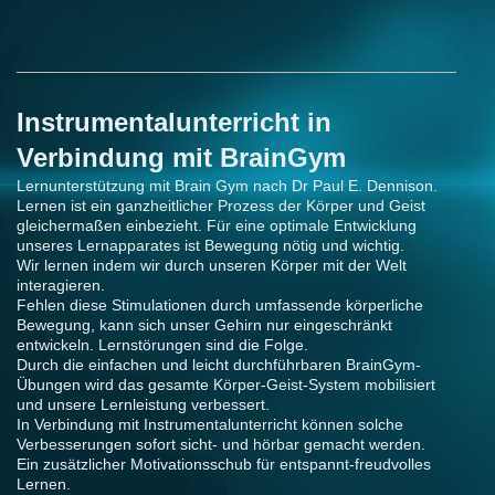
Instrumentalunterricht in
Verbindung mit BrainGym
Lernunterstützung mit Brain Gym nach Dr Paul E. Dennison.
Lernen ist ein ganzheitlicher Prozess der Körper und Geist
gleichermaßen einbezieht. Für eine optimale Entwicklung
unseres Lernapparates ist Bewegung nötig und wichtig.
Wir lernen indem wir durch unseren Körper mit der Welt
interagieren.
Fehlen diese Stimulationen durch umfassende körperliche
Bewegung, kann sich unser Gehirn nur eingeschränkt
entwickeln. Lernstörungen sind die Folge.
Durch die einfachen und leicht durchführbaren BrainGym-
Übungen wird das gesamte Körper-Geist-System mobilisiert
und unsere Lernleistung verbessert.
In Verbindung mit Instrumentalunterricht können solche
Verbesserungen sofort sicht- und hörbar gemacht werden.
Ein zusätzlicher Motivationsschub für entspannt-freudvolles
Lernen.