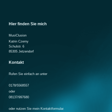
Hier finden Sie mich
MusiClusion
Katrin Czerny
Schulstr. 6
85305 Jetzendorf
Kontakt
Rufen Sie einfach an unter
0178/5568557
oder
08137/997680
oder nutzen Sie mein Kontaktformular.